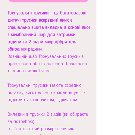
Тренувальні трусики — це багаторазові
дитячі трусики всередині яких є
спеціально вшита вкладка, в основі якої
є мембранний шар для затримки
рідини та 2 шари мікрофібри для
вбирання рідини.
Зовнішній шар Тренувальних трусиків
принтована або однотонна бавовняна
тканина високої якості.
Тренувальні трусики мають середню
посадку, виготовлені як модель унісекс,
підходять і хлопчикам, і дівчатам.
Вкладки в трусики 2 видів (ви обираєте
за потребою)
Стандартний розмір: невелика