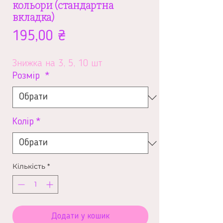
кольори (стандартна
вкладка)
Ціна
195,00 ₴
Знижка на 3, 5, 10 шт
Розмір
*
Колір
*
Кількість
*
Додати у кошик