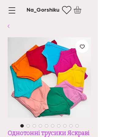
Na_Gorshiku
Однотонні трусики Яскраві