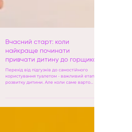
Вчасний старт: коли
найкраще починати
привчати дитину до горщика
Перехід від підгузків до самостійного
користування туалетом - важливий етап у
розвитку дитини. Але коли саме варто
розпочинати цей...