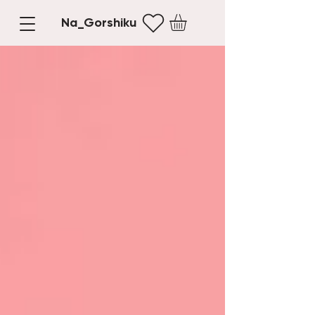
Na_Gorshiku