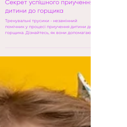
Секрет успішного приучення
дитини до горщика
Тренувальні трусики - незамінний
помічник у процесі приучення дитини до
горщика. Дізнайтесь, як вони допомагають
зробити цей процес...