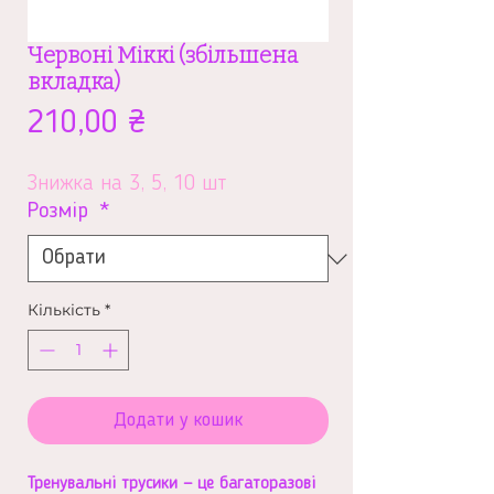
Червоні Міккі (збільшена
вкладка)
Ціна
210,00 ₴
Знижка на 3, 5, 10 шт
Розмір
*
Кількість
*
Додати у кошик
Тренувальні трусики — це багаторазові