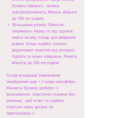
Основна перевага - велика
повітропроникність. Можуть вбирати
до 100 мл рідини.
Збільшений розмір: Повністю
закривають перед та зад трусиків,
мають велику площу для вбирання
рідини, більш надійні, служать
додатковим захистом від холодної
підлоги та інших поверхонь. Можуть
вбирати до 200 мл рідини.
Склад вкладишів: Бавовняний
мембранний шар + 2 шари мікрофібри.
Манжети Трусиків зроблені із
високоякісної еластичної тканини (без
резинки), щоб м'яко та надійно
огортати ніжку дитини, не
перетискаючи її.