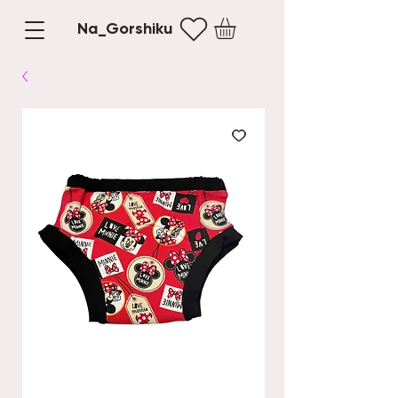
Na_Gorshiku