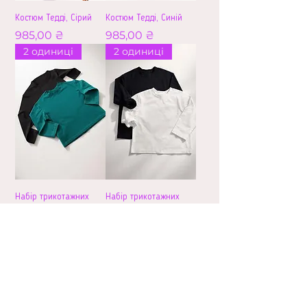
Костюм Тедді, Сірий
Костюм Тедді, Синій
Ціна
Ціна
985,00 ₴
985,00 ₴
2 одиниці
2 одиниці
Набір трикотажних
Набір трикотажних
лонгслівів
лонгслівів
(Чорний+Смарагд)
(Чорний+Білий)
Ціна
Ціна
640,00 ₴
640,00 ₴
2 одиниці
2 одиниці