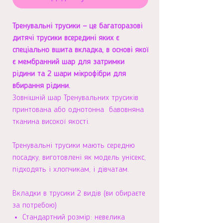
Тренувальні трусики — це багаторазові
дитячі трусики всередині яких є
спеціально вшита вкладка, в основі якої
є мембранний шар для затримки
рідини та 2 шари мікрофібри для
вбирання рідини.
Зовнішній шар Тренувальних трусиків
принтована або однотонна бавовняна
тканина високої якості.
Тренувальні трусики мають середню
посадку, виготовлені як модель унісекс,
підходять і хлопчикам, і дівчатам.
Вкладки в трусики 2 видів (ви обираєте
за потребою)
Стандартний розмір: невелика