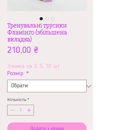
Тренувальні трусики
Фламінго (збільшена
вкладка)
Ціна
210,00 ₴
Знижка на 3, 5, 10 шт
Розмір
*
Кількість
*
Додати у кошик