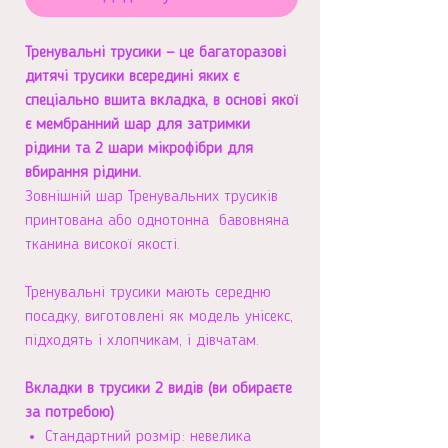
Тренувальні трусики — це багаторазові
дитячі трусики всередині яких є
спеціально вшита вкладка, в основі якої
є мембранний шар для затримки
рідини та 2 шари мікрофібри для
вбирання рідини.
Зовнішній шар Тренувальних трусиків
принтована або однотонна бавовняна
тканина високої якості.
Тренувальні трусики мають середню
посадку, виготовлені як модель унісекс,
підходять і хлопчикам, і дівчатам.
Вкладки в трусики 2 видів (ви обираєте
за потребою)
Стандартний розмір: невелика