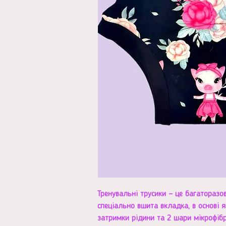
Тренувальні трусики — це багаторазов
спеціально вшита вкладка, в основі 
затримки рідини та 2 шари мікрофіб