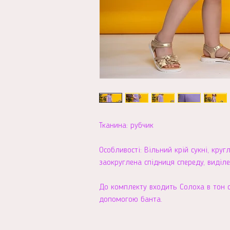
Тканина: рубчик
Особливості: Вільний крій сукні, кру
заокруглена спідниця спереду, виділ
До комплекту входить Солоха в тон с
допомогою банта.