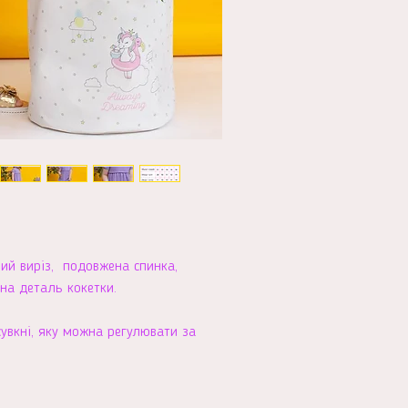
глий виріз, подовжена спинка,
ена деталь кокетки.
увкні, яку можна регулювати за