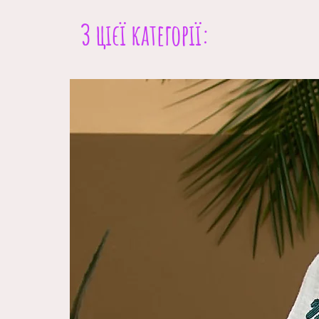
З цієї категорії: