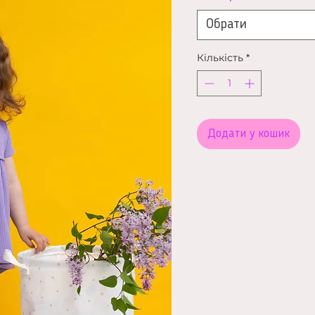
Обрати
Кількість
*
Додати у кошик