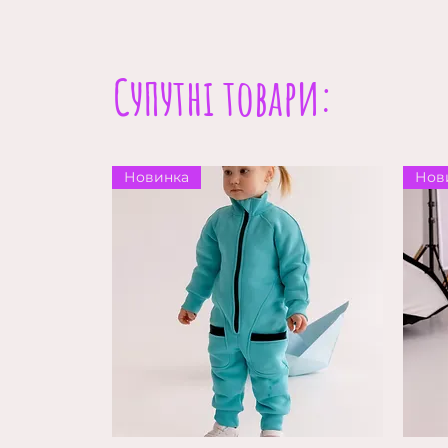
Супутні товари:
Новинка
Нов