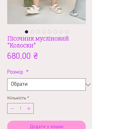
Пісочник мусліновий
"Колоски"
Ціна
680,00 ₴
Розмір
*
Кількість
*
Додати у кошик