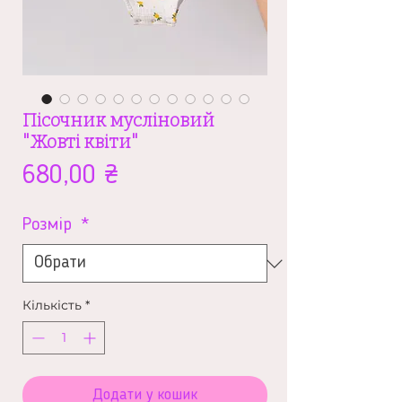
Пісочник мусліновий
"Жовті квіти"
Ціна
680,00 ₴
Розмір
*
Кількість
*
Додати у кошик