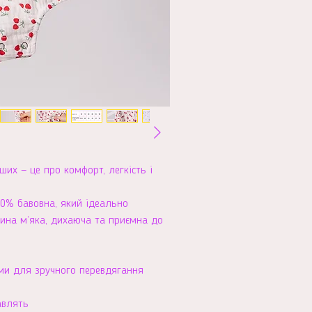
ших — це про комфорт, легкість і
00% бавовна, який ідеально
нина м’яка, дихаюча та приємна до
ами для зручного перевдягання
авлять