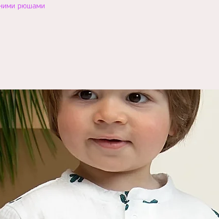
іжними рюшами