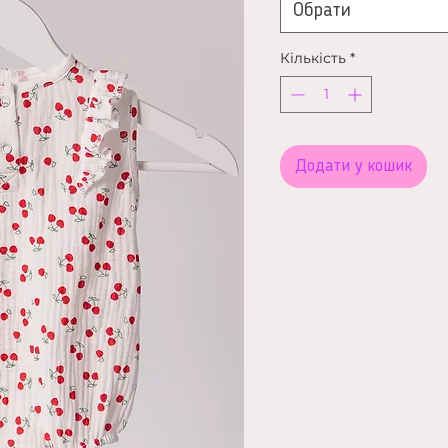
Обрати
Кількість
*
Додати у кошик