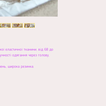
кої еластичної тканини, від 68 до
учності одягання через голову,
шень, широка резинка.