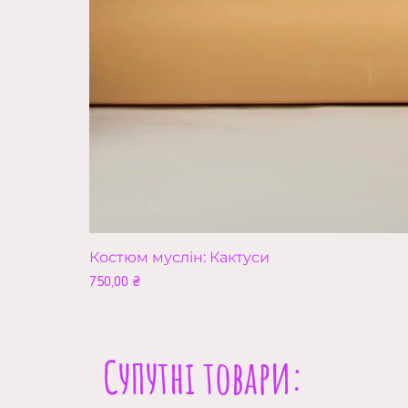
Костюм муслін: Кактуси
Ціна
750,00 ₴
Супутні товари: