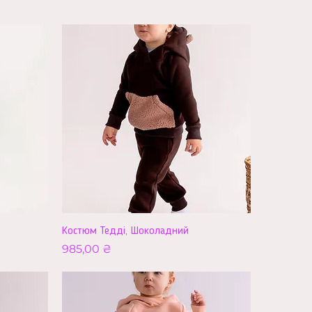
Костюм Тедді, Шоколадний
Ціна
985,00 ₴