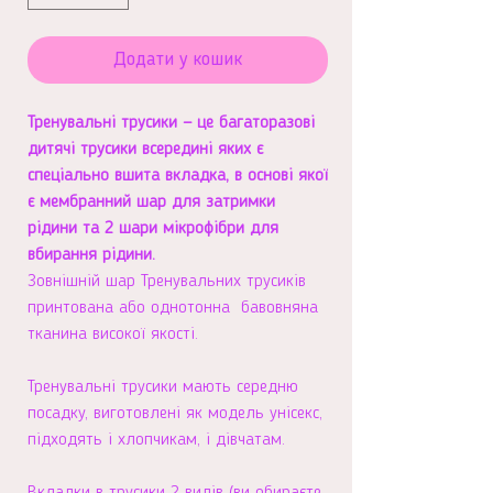
Додати у кошик
Тренувальні трусики — це багаторазові
дитячі трусики всередині яких є
спеціально вшита вкладка, в основі якої
є мембранний шар для затримки
рідини та 2 шари мікрофібри для
вбирання рідини.
Зовнішній шар Тренувальних трусиків
принтована або однотонна бавовняна
тканина високої якості.
Тренувальні трусики мають середню
посадку, виготовлені як модель унісекс,
підходять і хлопчикам, і дівчатам.