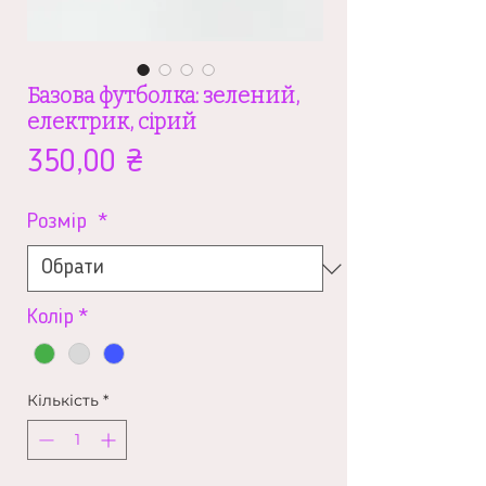
Базова футболка: зелений,
електрик, сірий
Ціна
350,00 ₴
Розмір
*
Колір
*
Кількість
*