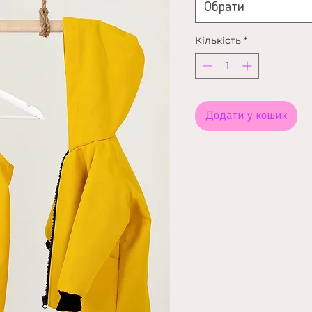
Обрати
Кількість
*
Додати у кошик