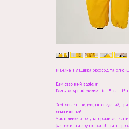
Тканина: Плащівка оксфорд та фліс (щ
Демісезонний варіант
Температурний режим від +5 до -15 г
Особливості: водовідштовхуючий, гря
демісезонний
Має шлейки з регуляторами довжини, 
фастекси, які зручно застібати та роз