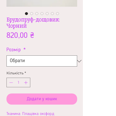
Брудопруф-дощовик:
Чорний
Ціна
820,00 ₴
Розмір
*
Кількість
*
Додати у кошик
Тканина: Плащівка оксфорд