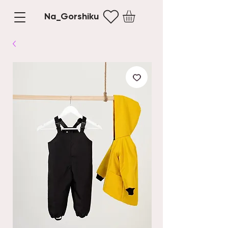
Na_Gorshiku